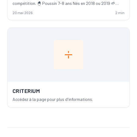
compétition. 🐣 Poussin 7-8 ans Nés en 2018 ou 2019 🌱
Benjamin 9-10 ans N...
20 mai 2026
2 min
CRITERIUM
Accédez à la page pour plus d'informations.