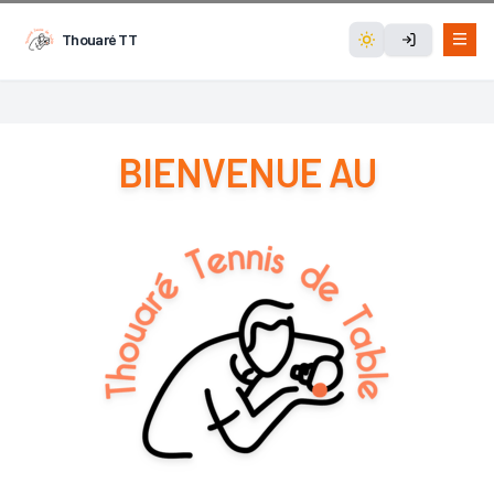
Thouaré TT
BIENVENUE AU