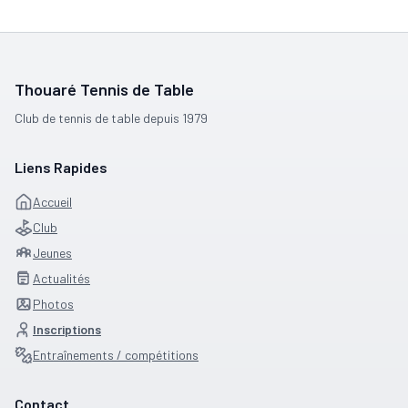
Thouaré Tennis de Table
Club de tennis de table depuis 1979
Liens Rapides
Accueil
Club
Jeunes
Actualités
Photos
Inscriptions
Entraînements / compétitions
Contact