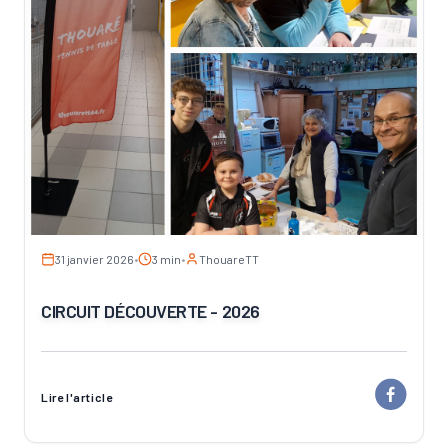
31 janvier 2026
•
3 min
•
ThouareTT
CIRCUIT DÉCOUVERTE - 2026
Lire l'article