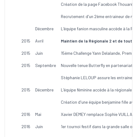
Création de la page Facebook Thouaré T
Recrutement d'un 2ème entraineur de ni
Décembre
L’équipe fanion masculine accède à la Régi
2015
Avril
Maintien de la Régionale 2 et de toutes
2015
Juin
15ème Challenge Yann Delalande, Premièr
2015
Septembre
Nouvelle tenue Butterfly en partenariat av
Stéphanie LELOUP assure les entraineme
2015
Décembre
L'équipe féminine accède à la régionale 2.
Création d'une équipe benjamine fille a
2016
Mai
Xavier DEMEY remplace Sophie VUILLAUME
2016
Juin
1er tournoi festif dans la grande salle om