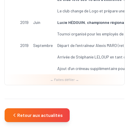
Le club change de Logo et prépare une nou
2019
Juin
Lucie HÉDOUIN
,
championne régionale
Tournoi organisé pour les employés de la
2019
Septembre
Départ de l'entraîneur Alexis MARO (retour
Arrivée de Stéphanie LELOUP en tant qu'
Ajout d’un créneau supplémentaire pour le
Retour aux actualités